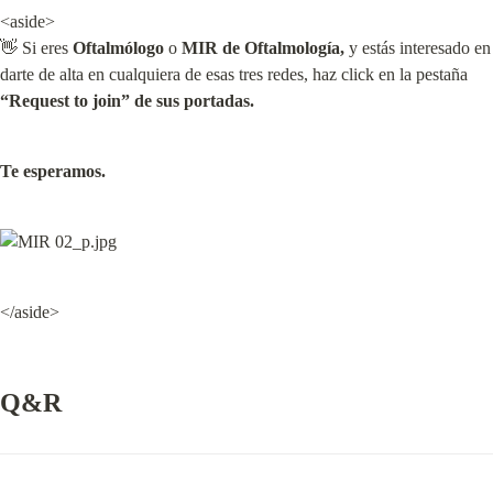
<aside>

👋 Si eres 
Oftalmólogo
 o 
MIR
de Oftalmología,
 y estás interesado en 
darte de alta en cualquiera de esas tres redes, haz click en la pestaña 
“Request to join” de sus portadas.
Te esperamos.
</aside>
Q&R